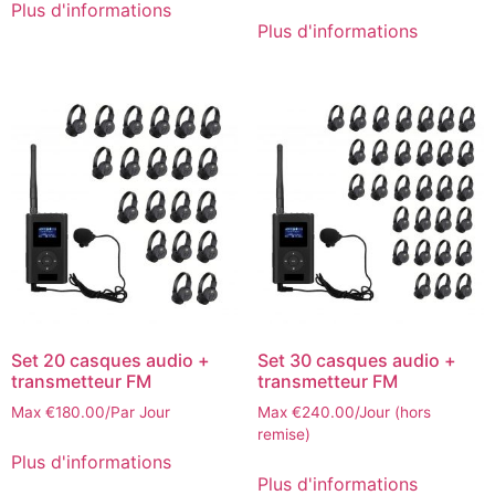
Plus d'informations
Plus d'informations
Set 20 casques audio +
Set 30 casques audio +
transmetteur FM
transmetteur FM
Max
€
180.00
/Par Jour
Max
€
240.00
/Jour (hors
remise)
Plus d'informations
Plus d'informations