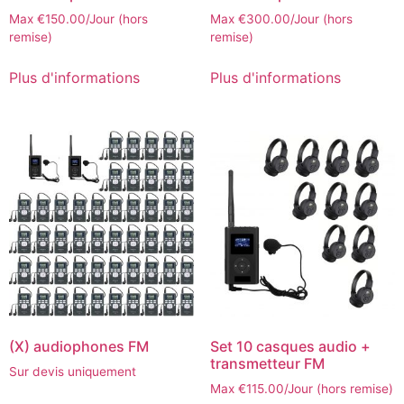
Max
€
150.00
/Jour (hors
Max
€
300.00
/Jour (hors
remise)
remise)
Plus d'informations
Plus d'informations
(X) audiophones FM
Set 10 casques audio +
transmetteur FM
Sur devis uniquement
Max
€
115.00
/Jour (hors remise)