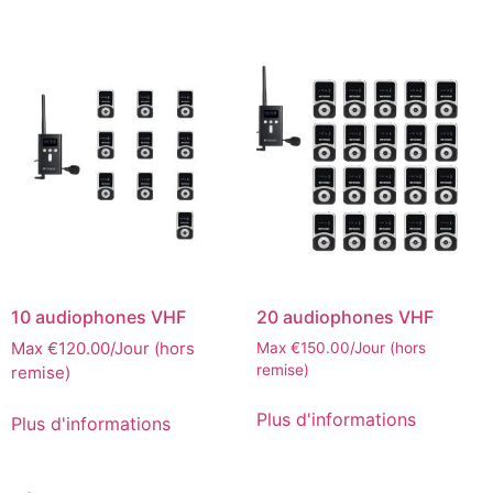
10 audiophones VHF
20 audiophones VHF
Max
€
120.00
/Jour (hors
Max
€
150.00
/Jour (hors
remise)
remise)
Plus d'informations
Plus d'informations