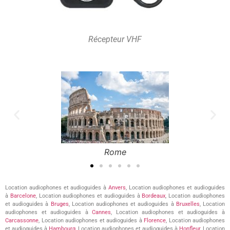
Récepteur VHF
Rome
Location audiophones et audioguides à
Anvers
, Location audiophones et audioguides
à
Barcelone
, Location audiophones et audioguides à
Bordeaux
, Location audiophones
et audioguides à
Bruges
, Location audiophones et audioguides à
Bruxelles
, Location
audiophones et audioguides à
Cannes
, Location audiophones et audioguides à
Carcassonne
, Location audiophones et audioguides à
Florence
, Location audiophones
et audioguides à
Hambourg
, Location audiophones et audioguides à
Honfleur
, Location