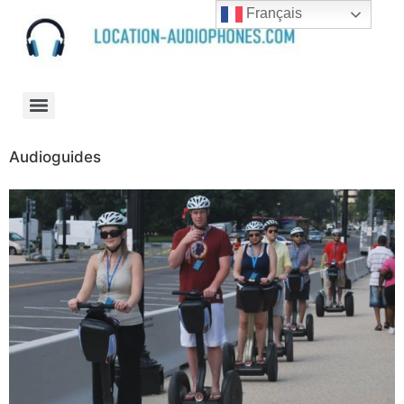
Français
Audioguides